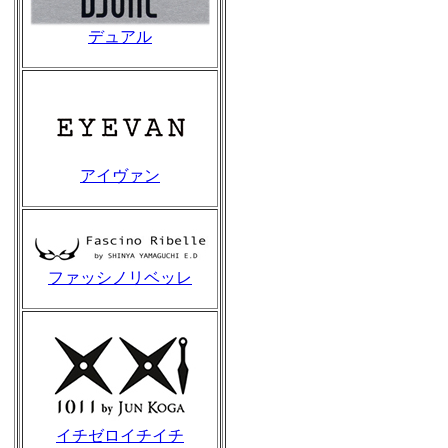
デュアル
アイヴァン
ファッシノリベッレ
イチゼロイチイチ