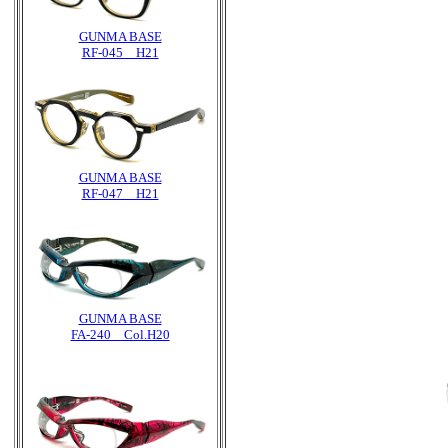
GUNMA BASE
RF-045 H21
GUNMA BASE
RF-047 H21
GUNMA BASE
FA-240 Col.H20