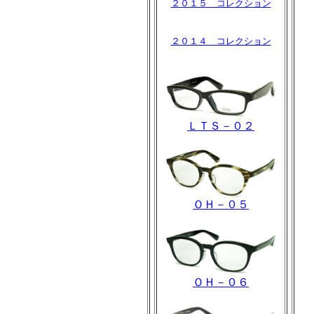
２０１５ コレクション
２０１４ コレクション
ＬＴＳ－０２
ＯＨ－０５
ＯＨ－０６