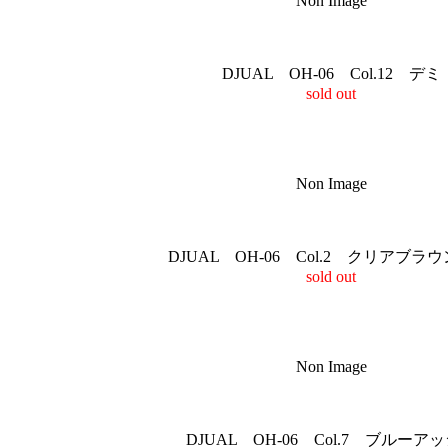
Non Image
DJUAL OH-06 Col.12 デミ
sold out
Non Image
DJUAL OH-06 Col.2 クリアブラウ
sold out
Non Image
DJUAL OH-06 Col.7 ブルーア