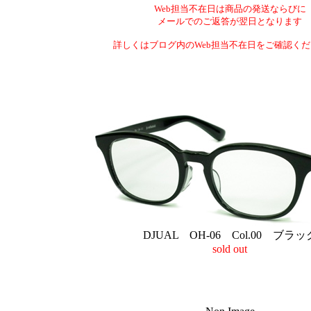
Web担当不在日は商品の発送ならびに
メールでのご返答が翌日となります
詳しくはブログ内のWeb担当不在日をご確認く
DJUAL OH-06 Col.00 ブラッ
sold out