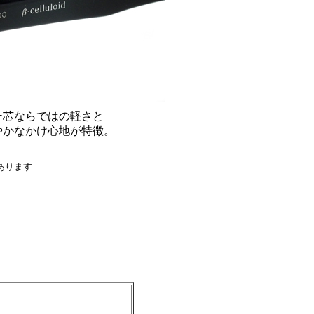
ー芯ならではの軽さと
やかなかけ心地が特徴。
あります