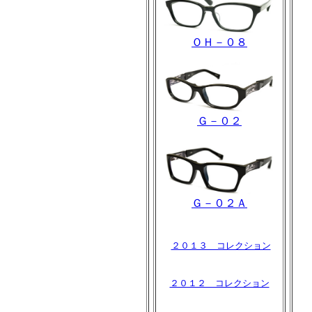
ＯＨ－０８
Ｇ－０２
Ｇ－０２Ａ
２０１３ コレクション
２０１２ コレクション