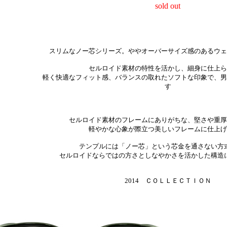
sold out
スリムなノー芯シリーズ。ややオーバーサイズ感のあるウェ
セルロイド素材の特性を活かし、細身に仕上ら
軽く快適なフィット感、バランスの取れたソフトな印象で、男
す
セルロイド素材のフレームにありがちな、堅さや重厚
軽やかな心象が際立つ美しいフレームに仕上げ
テンプルには「ノー芯」という芯金を通さない方
セルロイドならではの方さとしなやかさを活かした構造
2014 ＣＯＬＬＥＣＴＩＯＮ