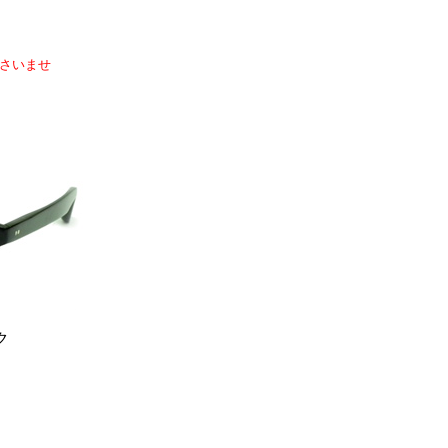
ださいませ
ク