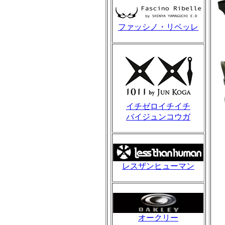
ファッシノ・リベッレ
イチゼロイチイチ
バイジュンコウガ
レスザンヒューマン
オークリー