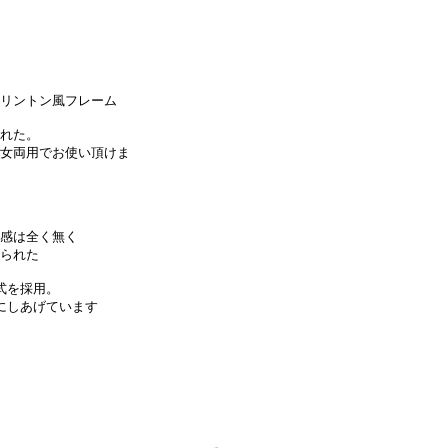
リントン風フレーム
れた。
女両用でお使い頂けま
感は全く無く
られた
式を採用。
にしあげています