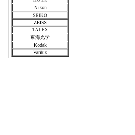
Ｎikon
SEIKO
ZEISS
TALEX
東海光学
Kodak
Varilux