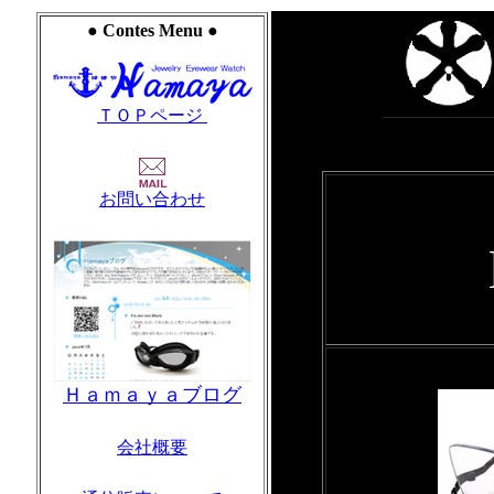
● Contes Menu ●
ＴＯＰページ
お問い合わせ
Ｈａｍａｙａブログ
会社概要