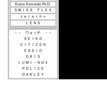
Kazuo Kawasaki Ph.D.
ＳＷＩＳＳ ＦＬＥＸ
ｚｅｒｏｒｈ＋
ＬＥＮＳ
－－ ウォッチ －－
ＳＥＩＫＯ
ＣＩＴＩＺＥＮ
ＣＡＳＩＯ
ＯＲＩＳ
ＬＵＭＩ－ＮＯＸ
ＰＯＬＩＣＥ
ＯＡＫＬＥＹ