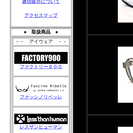
通信販売について
アクセスマップ
● 取扱商品 ●
－－ アイウェア －－
ファクトリー９００
ファッシノリベッレ
レスザンヒューマン